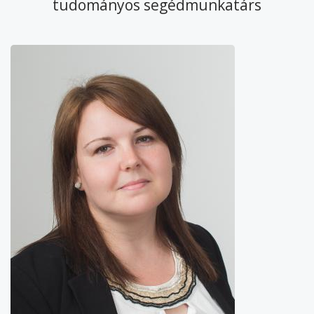
tudományos segédmunkatárs