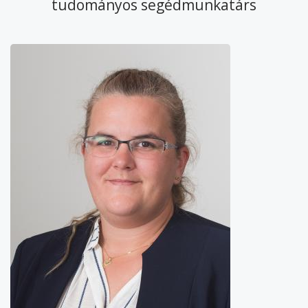
tudományos segédmunkatárs