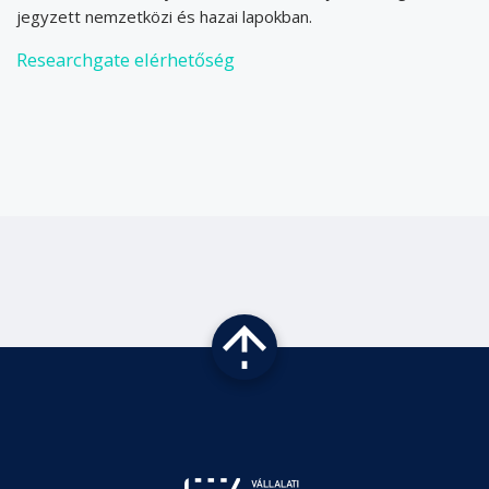
jegyzett nemzetközi és hazai lapokban.
Researchgate elérhetőség